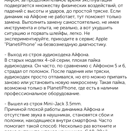
подвергается множеству физических воздействий, от
падений с высоты и ударов, до простой тряске. Если
динамик на Айфоне не работает, тут поможет только
замена. Выполнить замену самостоятельно, не имея
инструмента и опыта, не реально, а вот ухудшить
ситуацию и порвать шлейфы, легко. Не
экспериментируйте, приходите в сервис Apple
"PlanetiPhone" на безвозмездную диагностику.
- Выход из строя аудиокодека Айфона.
В старых моделях 4-ой серии, плохая пайка
аудиокодека. Он часто, по сравнению с Айфоном 5 и 6,
страдал от поломок. После падения или тряски,
аудиокодек просто отпаивался, но его можно припаять
заново или установить новую микросхему. Такая пайка,
возможна только в PlanetiPhone, где есть в наличии
профессиональное оборудование.
- Вышел из строя Mini-Jack 3.5mm.
Причиной плохой работы динамика Айфона и
отсутствие звука в наушниках, становятся сбои и
поломки, находящиеся внутри смартфона. Часто
помогает такой способ: Несколько раз воткните и