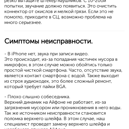
резко вытащите штекер наушников. С 10-20ой
попытки, звучание должно появиться. Это очистить
коннектор от окислов и мелкой грязи. Если это не
помогло, приходите в СЦ, возможно проблема на
много серьезнее.
Симптомы неисправности.
- В iPhone нет, звука при записи видео.
Это происходит, из-за попадания частичек мусора в
микрофон, в этом случае можно обойтись только
простой чисткой смартфона. Часто, отсутствие звука,
является контакт смартфона с водой. Также выходит
из строя аудиокодек, это более сложный ремонт,
который требует пайки BGA.
- Плохо слышно собеседника.
Верхний динамик на Айфоне не работает, из-за
загрязнения мусором или проникновения в него воды.
Так же источником неисправности становится
поломка верхнего шлейфа. В этом случае, наш
специалист проведет замену верхнего шлейфа и