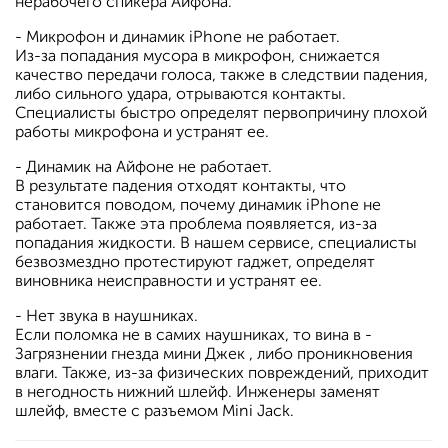
нерабочего спикера Айфона.
- Микрофон и динамик iPhone не работает.
Из-за попадания мусора в микрофон, снижается
качество передачи голоса, также в следствии падения,
либо сильного удара, отрываются контакты.
Специалисты быстро определят первопричину плохой
работы микрофона и устранят ее.
- Динамик на Айфоне не работает.
В результате падения отходят контакты, что
становится поводом, почему динамик iPhone не
работает. Также эта проблема появляется, из-за
попадания жидкости. В нашем сервисе, специалисты
безвозмездно протестируют гаджет, определят
виновника неисправности и устранят ее.
- Нет звука в наушниках.
Если поломка не в самих наушниках, то вина в -
Загрязнении гнезда мини Джек , либо проникновения
влаги. Также, из-за физических повреждений, приходит
в негодность нижний шлейф. Инженеры заменят
шлейф, вместе с разъемом Mini Jack.