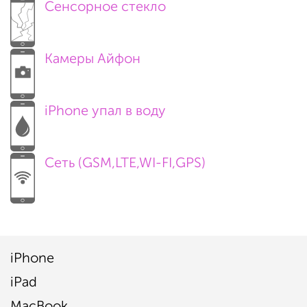
Сенсорное стекло
Камеры Айфон
iPhone упал в воду
Сеть (GSM,LTE,WI-FI,GPS)
iPhone
iPad
MacBook