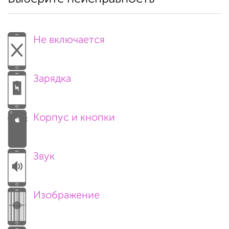
Не включается
Зарядка
Корпус и кнопки
Звук
Изображение