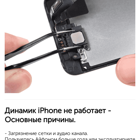
Динамик iPhone не работает -
Основные причины.
- Загрязнение сетки и аудио канала.
Пользуетесь Айфоном больше года или эксплуатируете