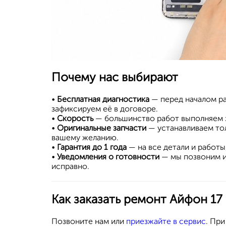
Почему нас выбирают
•
Бесплатная диагностика
— перед началом р
зафиксируем её в договоре.
•
Скорость
— большинство работ выполняем з
•
Оригинальные запчасти
— устанавливаем то
вашему желанию.
•
Гарантия до 1 года
— на все детали и работ
•
Уведомления о готовности
— мы позвоним и
исправно.
Как заказать ремонт Айфон 17
Позвоните нам или
приезжайте в сервис
. Пр