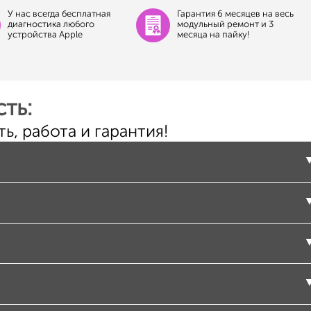
У нас всегда бесплатная
Гарантия 6 месяцев на весь
диагностика любого
модульный ремонт и 3
устройства Apple
месяца на пайку!
ть:
ь, работа и гарантия!