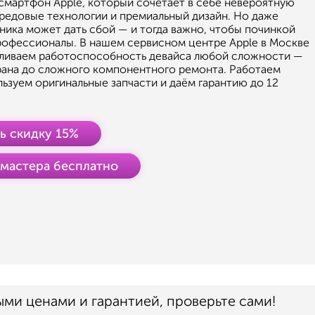
смартфон Apple, который сочетает в себе невероятную
редовые технологии и премиальный дизайн. Но даже
ника может дать сбой — и тогда важно, чтобы починкой
рофессионалы. В нашем сервисном центре Apple в Москве
ливаем работоспособность девайса любой сложности —
рана до сложного компонентного ремонта. Работаем
льзуем оригинальные запчасти и даём гарантию до 12
ь скидку 15%
 мастера бесплатно
ыми ценами и гарантией, проверьте сами!