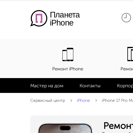
Планета
iPhone
Ремонт iPhone
Ремон
Мастер на дом
Контакты
Корпор
Сервисный центр
iPhone
iPhone 17 Pro M
Ремонт