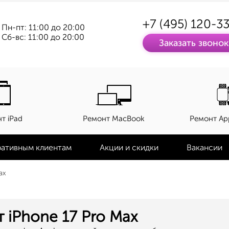
+7 (495) 120-3
Пн-пт: 11:00 до 20:00
Сб-вс: 11:00 до 20:00
Заказать звонок
т iPad
Ремонт MacBook
Ремонт Ap
ативным клиентам
Акции и скидки
Вакансии
ax
 iPhone 17 Pro Max