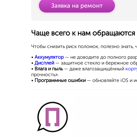
Заявка на ремонт
Чаще всего к нам обращаются
Чтобы снизить риск поломок, полезно знать, 
•
Аккумулятор
— не доводите до полного разр
•
Дисплей
— защитное стекло и бережное обр
•
Влага и пыль
— даже влагозащищённый
корп
прочность».
•
Программные ошибки
— обновляйте iOS и и