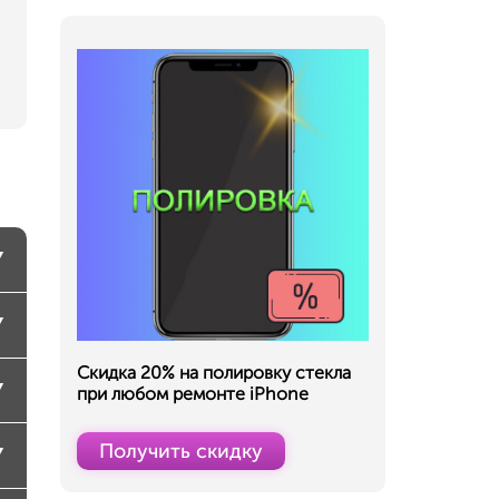
Скидка 20% на полировку стекла
при любом ремонте iPhone
Получить скидку