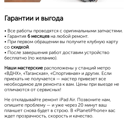
Гарантии и выгода
•
Все работы проводятся с оригинальными запчастями.
•
Гарантия
6 месяцев
на любой ремонт.
•
При первом обращении вы получите клубную карту
со
скидкой
.
•
​После завершения работ доставим устройство
бесплатно (по желанию).
Наши мастерские
расположены у станций метро
«ВДНХ», «Таганская», «Спортивная» и других. Если
приехать не получается — мастер привезет все
необходимое для ремонта к вам. Цены при выезде не
отличаются от сервисных!
Не откладывайте ремонт iPad Air. Позвоните нам,
опишите проблему — и уже через 20 минут ваш
планшет снова будет в строю. В «PlanetiPhone» вас
ждет прозрачность, скорость и качество.