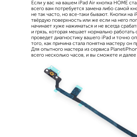
Если у вас на вашем iPad Air кнопка HOME ста
всего вам потребуется замена либо самой к
не так часто, но все-таки бывают. Кнопки на 
твёрдую поверхность или же если на него по
начинает хуже нажиматься и не всегда срабат
и грязь, которая мешает нормально работать
проведет диагностику вашего iPad и точно оп
того, как причина стала понятна мастеру он 
Для опытного мастера из сервиса PlanetiPhon
всего несколько часов, и вы сможете и далее