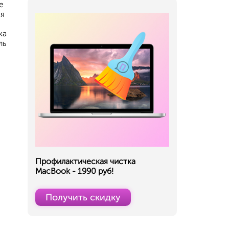
е
ся
ка
ль
Профилактическая чистка
MacBook - 1990 руб!
Получить скидку