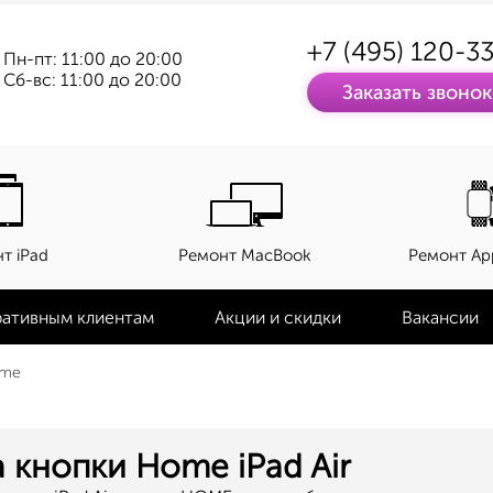
+7 (495) 120-3
Пн-пт: 11:00 до 20:00
Сб-вс: 11:00 до 20:00
Заказать звонок
т iPad
Ремонт MacBook
Ремонт Ap
ативным клиентам
Акции и скидки
Вакансии
ome
 кнопки Home iPad Air