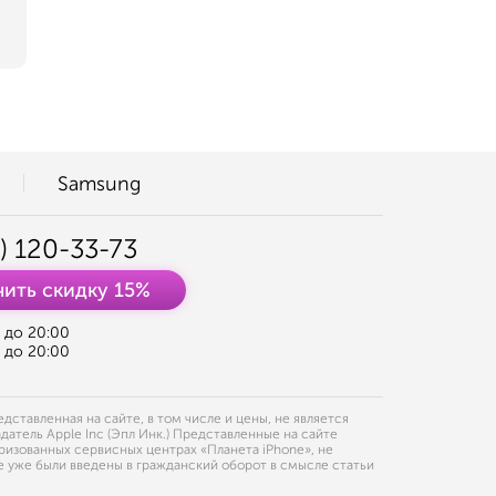
Samsung
) 120-33-73
ить скидку 15%
0 до 20:00
0 до 20:00
ставленная на сайте, в том числе и цены, не является
датель Apple Inc (Эпл Инк.) Представленные на сайте
ризованных сервисных центрах «Планета iPhone», не
 уже были введены в гражданский оборот в смысле статьи