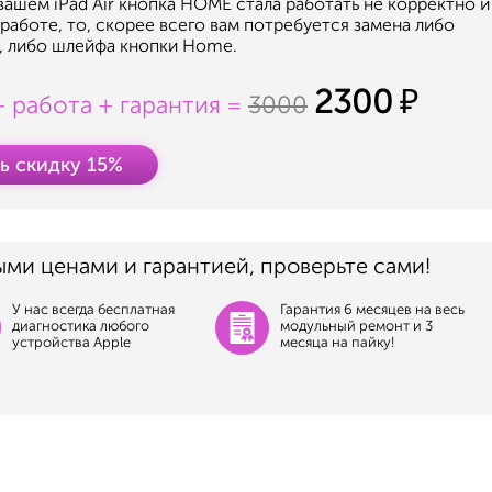
 вашем iPad Air кнопка HOME стала работать не корректно и
 работе, то, скорее всего вам потребуется замена либо
, либо шлейфа кнопки Home.
2300
+ работа + гарантия =
3000
ь скидку 15%
ыми ценами и гарантией, проверьте сами!
У нас всегда бесплатная
Гарантия 6 месяцев на весь
диагностика любого
модульный ремонт и 3
устройства Apple
месяца на пайку!