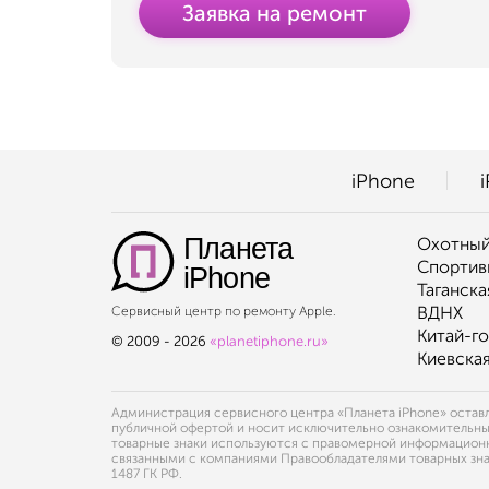
Заявка на ремонт
iPhone
Планета
Охотный
Спортив
iPhone
Таганска
ВДНХ
Сервисный центр по ремонту Apple.
Китай-г
© 2009 - 2026
«planetiphone.ru»
Киевска
Администрация сервисного центра «Планета iPhone» оставля
публичной офертой и носит исключительно ознакомительный х
товарные знаки используются с правомерной информационно
связанными с компаниями Правообладателями товарных знак
1487 ГК РФ.