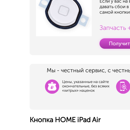
Если у вас на
давать сбои в
самой кнопки
Запчасть 
Получит
Мы - честный сервис, с честн
Цены, указанные на сайте
окончательные, без всяких
«хитрых» наценок
Кнопка HOME iPad Air