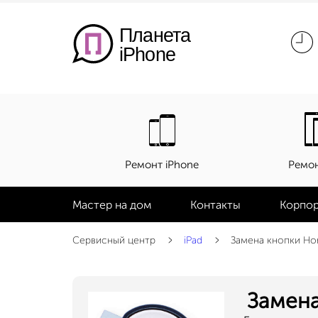
Планета
iPhone
Ремонт iPhone
Ремон
Мастер на дом
Контакты
Корпор
Сервисный центр
iPad
Замена кнопки H
Замена