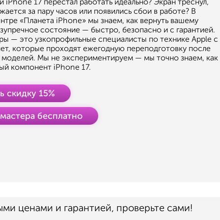
 iPhone 17 перестал работать идеально? Экран треснул,
жается за пару часов или появились сбои в работе? В
нтре «Планета iPhone» мы знаем, как вернуть вашему
зупречное состояние — быстро, безопасно и с гарантией.
ы — это узкопрофильные специалисты по технике Apple с
лет, которые проходят ежегодную переподготовку после
 моделей. Мы не экспериментируем — мы точно знаем, как
ый компонент iPhone 17.
ь скидку 15%
 мастера бесплатно
ыми ценами и гарантией, проверьте сами!