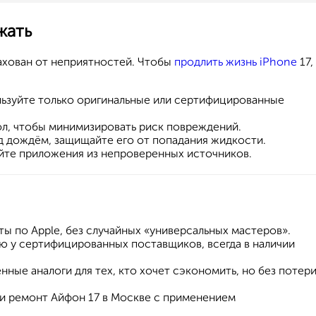
жать
ахован от неприятностей. Чтобы
продлить жизнь iPhone
17,
льзуйте только оригинальные или сертифицированные
ол, чтобы минимизировать риск повреждений.
 дождём, защищайте его от попадания жидкости.
айте приложения из непроверенных источников.
ы по Apple, без случайных «универсальных мастеров».
ю у сертифицированных поставщиков, всегда в наличии
нные аналоги для тех, кто хочет сэкономить, но без потер
и ремонт Айфон 17 в Москве с применением