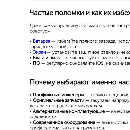
Частые поломки и как их избе
Даже самый продвинутый смартфон не застр
советуем:
•
Батарея
— избегайте полного разряда, испо
зарядные устройства.
•
Экран
— установите защитное стекло и чех
•
Влага и пыль
— не используйте смартфон под
•
ПО
— регулярно обновляйте iOS, не скачив
Почему выбирают именно нас
•
Профильные инженеры
— только специалист
•
Оригинальные запчасти
— закупаем напряму
детали от экранов до микросхем.
•
Альтернативные комплектующие
— качестве
надежности.
•
Современное оборудование
— диагностика 
профессиональных инструментов.