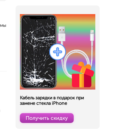
 мы
Кабель зарядки в подарок при
замене стекла iPhone
и
Получить скидку