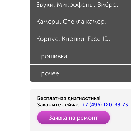
Звуки. Микрофоны. Вибро.
Камеры. Стекла камер.
Корпус. Кнопки. Face ID.
Прошивка
Прочее.
Бесплатная диагностика!
Закажите сейчас:
+7 (495) 120-33-73
Заявка на ремонт