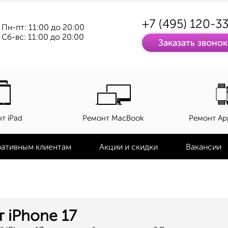
+7 (495) 120-3
Пн-пт: 11:00 до 20:00
Сб-вс: 11:00 до 20:00
Заказать звонок
т iPad
Ремонт MacBook
Ремонт Ap
ативным клиентам
Акции и скидки
Вакансии
 iPhone 17