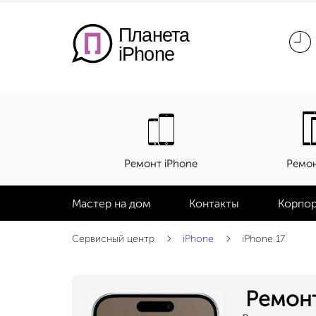
Планета
iPhone
Ремонт iPhone
Ремон
Мастер на дом
Контакты
Корпор
Сервисный центр
iPhone
iPhone 17
Ремонт