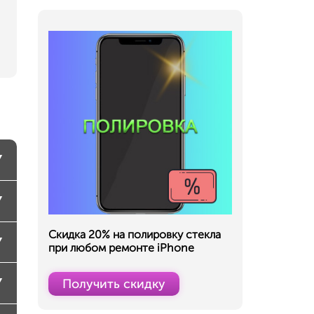
Скидка 20% на полировку стекла
при любом ремонте iPhone
Получить скидку