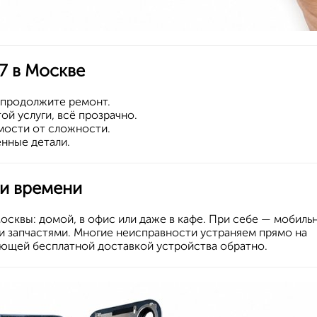
17 в Москве
 продолжите ремонт.
й услуги, всё прозрачно.
имости от сложности.
енные детали.
ри времени
осквы: домой, в офис или даже в кафе. При себе — мобиль
 запчастями. Многие неисправности устраняем прямо на
ующей бесплатной доставкой устройства обратно.