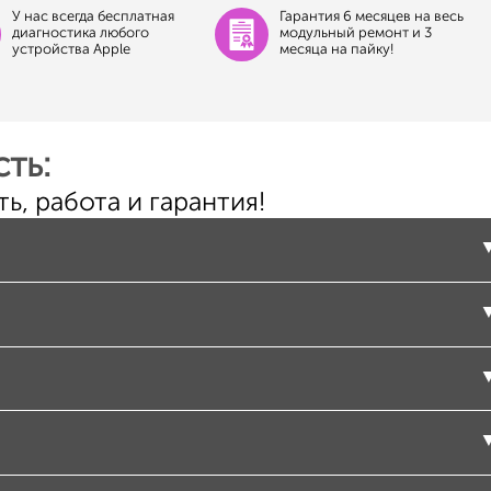
У нас всегда бесплатная
Гарантия 6 месяцев на весь
диагностика любого
модульный ремонт и 3
устройства Apple
месяца на пайку!
ть:
ь, работа и гарантия!