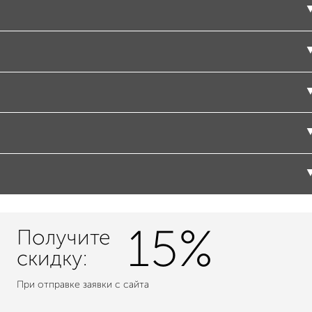
15%
Получите
скидку:
При отправке заявки с сайта