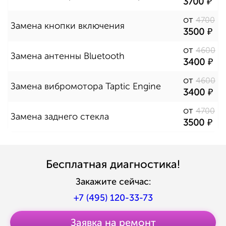
3700
от
4700
Замена кнопки включения
3500
от
4600
Замена антенны Bluetooth
3400
от
4600
Замена вибромотора Taptic Engine
3400
от
4700
Замена заднего стекла
3500
Бесплатная диагностика!
Закажите сейчас:
+7 (495) 120-33-73
Заявка на ремонт