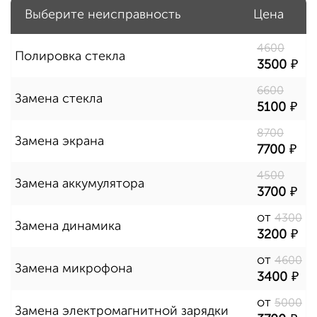
Выберите неисправность
Цена
4600
Полировка стекла
3500
6600
Замена стекла
5100
8700
Замена экрана
7700
4500
Замена аккумулятора
3700
от
4300
Замена динамика
3200
от
4600
Замена микрофона
3400
от
5000
Замена электромагнитной зарядки