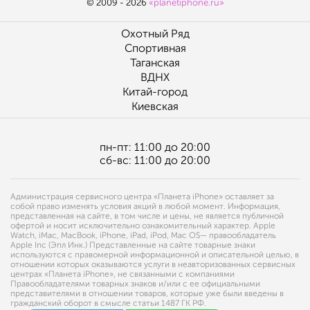
© 2009 - 2026
«planetiphone.ru»
Охотный Ряд
Спортивная
Таганская
ВДНХ
Китай-город
Киевская
пн-пт: 11:00 до 20:00
сб-вс: 11:00 до 20:00
Администрация сервисного центра «Планета iPhone» оставляет за
собой право изменять условия акций в любой момент. Информация,
представленная на сайте, в том числе и цены, не является публичной
офертой и носит исключительно ознакомительный характер. Apple
Watch, iMac, MacBook, iPhone, iPad, iPod, Mac OS— правообладатель
Apple Inc (Эпл Инк.) Представленные на сайте товарные знаки
используются с правомерной информационной и описательной целью, в
отношении которых оказываются услуги в неавторизованных сервисных
центрах «Планета iPhone», не связанными с компаниями
Правообладателями товарных знаков и/или с ее официальными
представителями в отношении товаров, которые уже были введены в
гражданский оборот в смысле статьи 1487 ГК РФ.