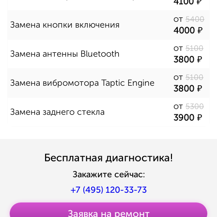
4100
от
5400
Замена кнопки включения
4000
от
5100
Замена антенны Bluetooth
3800
от
5100
Замена вибромотора Taptic Engine
3800
от
5300
Замена заднего стекла
3900
Бесплатная диагностика!
Закажите сейчас:
+7 (495) 120-33-73
Заявка на ремонт