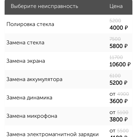
Выберите неисправность
Цена
5200
Полировка стекла
4000
7500
Замена стекла
5800
11700
Замена экрана
10600
6100
Замена аккумулятора
5200
от
4900
Замена динамика
3600
от
5100
Замена микрофона
3800
от
5500
Замена электромагнитной зарядки