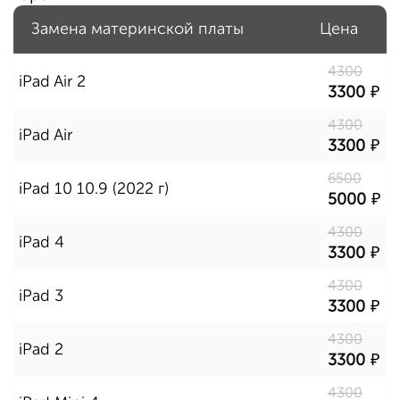
Замена материнской платы
Цена
4300
iPad Air 2
3300
4300
iPad Air
3300
6500
iPad 10 10.9 (2022 г)
5000
4300
iPad 4
3300
4300
iPad 3
3300
4300
iPad 2
3300
4300