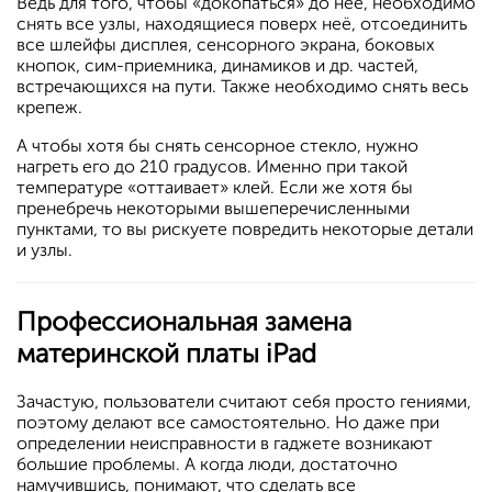
Ведь для того, чтобы «докопаться» до неё, необходимо
снять все узлы, находящиеся поверх неё, отсоединить
все шлейфы дисплея, сенсорного экрана, боковых
кнопок, сим-приемника, динамиков и др. частей,
встречающихся на пути. Также необходимо снять весь
крепеж.
А чтобы хотя бы снять сенсорное стекло, нужно
нагреть его до 210 градусов. Именно при такой
температуре «оттаивает» клей. Если же хотя бы
пренебречь некоторыми вышеперечисленными
пунктами, то вы рискуете повредить некоторые детали
и узлы.
Профессиональная замена
материнской платы iPad
Зачастую, пользователи считают себя просто гениями,
поэтому делают все самостоятельно. Но даже при
определении неисправности в гаджете возникают
большие проблемы. А когда люди, достаточно
намучившись, понимают, что сделать все