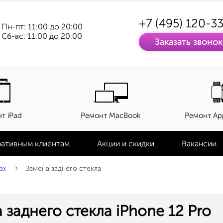
+7 (495) 120-3
Пн-пт: 11:00 до 20:00
Сб-вс: 11:00 до 20:00
Заказать звонок
т iPad
Ремонт MacBook
Ремонт Ap
ативным клиентам
Акции и скидки
Вакансии
ax
Замена заднего стекла
 заднего стекла iPhone 12 Pro