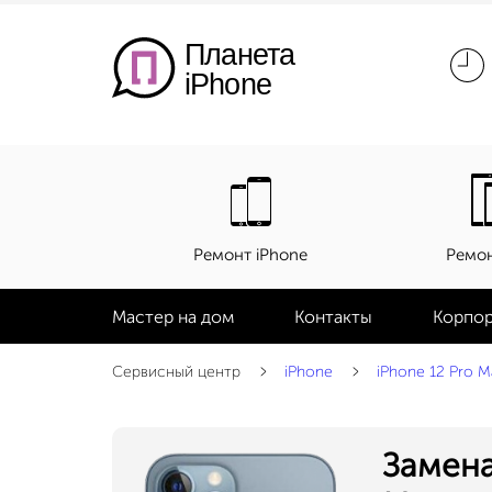
Планета
iPhone
Ремонт iPhone
Ремон
Мастер на дом
Контакты
Корпор
Сервисный центр
iPhone
iPhone 12 Pro M
Замена