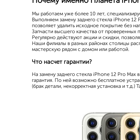
Почему именно Планета iPho
Мы работаем уже более 10 лет, специализируе
Выполняем замену заднего стекла iPhone 12 P
позволяет удалить исходное покрытие без наг
Запчасти высшего качества от проверенных п
Регулярно действуют акции и скидки, позво
Наши филиалы в разных районах столицы рас
мастерскую рядом с домом или работой.
Что насчет гарантии?
На замену заднего стекла iPhone 12 Pro Max
гарантия. По ней возможно бесплатное устр
(брак детали, некорректная установка и т.д.