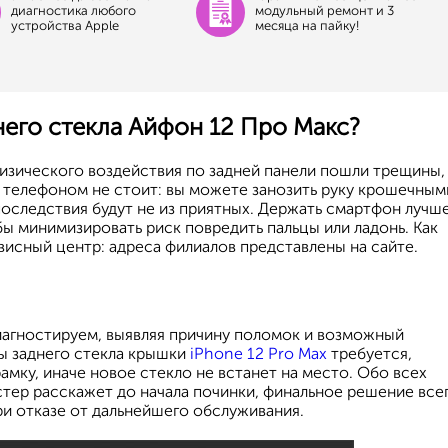
диагностика любого
модульный ремонт и 3
устройства Apple
месяца на пайку!
него стекла Айфон 12 Про Макс?
физического воздействия по задней панели пошли трещины,
м телефоном не стоит: вы можете занозить руку крошечным
последствия будут не из приятных. Держать смартфон лучше
обы минимизировать риск повредить пальцы или ладонь. Как
исный центр: адреса филиалов представлены на сайте.
агностируем, выявляя причину поломок и возможный
ы заднего стекла крышки
iPhone 12 Pro Max
требуется,
амку, иначе новое стекло не встанет на место. Обо всех
тер расскажет до начала починки, финальное решение все
ри отказе от дальнейшего обслуживания.