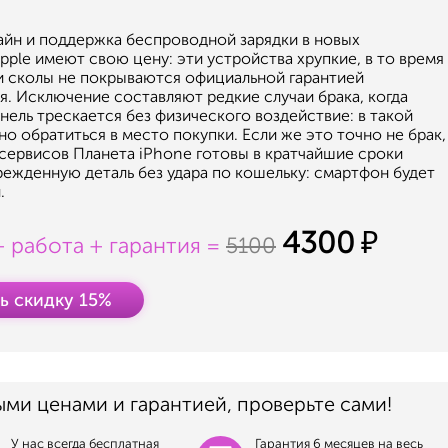
айн и поддержка беспроводной зарядки в новых
ple имеют свою цену: эти устройства хрупкие, в то время
и сколы не покрываются официальной гарантией
я. Исключение составляют редкие случаи брака, когда
нель трескается без физического воздействие: в такой
о обратиться в место покупки. Если же это точно не брак,
сервисов Планета iPhone готовы в кратчайшие сроки
режденную деталь без удара по кошельку: смартфон будет
.
4300
+ работа + гарантия =
5100
ь скидку 15%
ыми ценами и гарантией, проверьте сами!
У нас всегда бесплатная
Гарантия 6 месяцев на весь