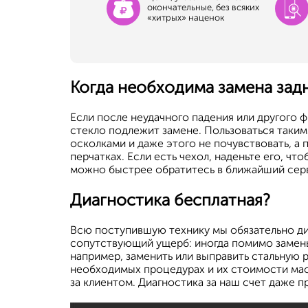
окончательные, без всяких
«хитрых» наценок
Когда необходима замена зад
Если после неудачного падения или другого 
стекло подлежит замене. Пользоваться таки
осколками и даже этого не почувствовать, а 
перчатках. Если есть чехол, наденьте его, чт
можно быстрее обратитесь в ближайший серв
Диагностика бесплатная?
Всю поступившую технику мы обязательно ди
сопутствующий ущерб: иногда помимо замен
например, заменить или выправить стальную р
необходимых процедурах и их стоимости мас
за клиентом. Диагностика за наш счет даже п