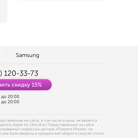
Samsung
) 120-33-73
ить скидку 15%
0 до 20:00
0 до 20:00
ставленная на сайте, в том числе и цены, не является
датель Apple Inc (Эпл Инк.) Представленные на сайте
ризованных сервисных центрах «Планета iPhone», не
 уже были введены в гражданский оборот в смысле статьи