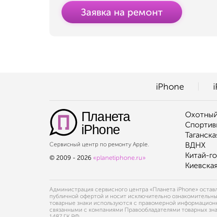
Заявка на ремонт
iPhone
Планета
Охотный
Спортив
iPhone
Таганска
ВДНХ
Сервисный центр по ремонту Apple.
Китай-г
© 2009 - 2026
«planetiphone.ru»
Киевска
Администрация сервисного центра «Планета iPhone» оставля
публичной офертой и носит исключительно ознакомительный х
товарные знаки используются с правомерной информационно
связанными с компаниями Правообладателями товарных знак
1487 ГК РФ.