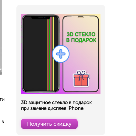
ти
3D защитное стекло в подарок
при замене дисплея iPhone
 в
Получить скидку