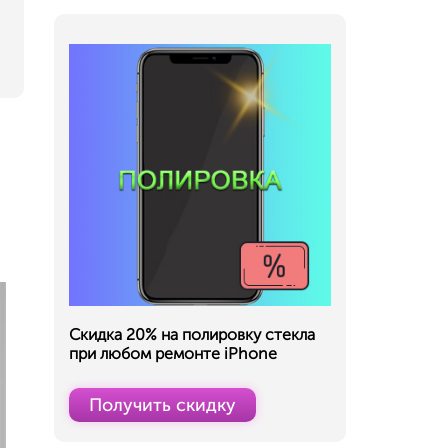
Скидка 20% на полировку стекла
при любом ремонте iPhone
Получить скидку