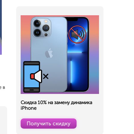
е в
Скидка 10% на замену динамика
iPhone
Получить скидку