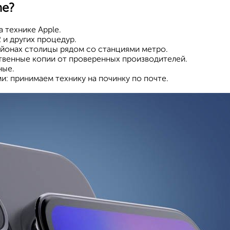
ne?
 технике Apple.
 и других процедур.
йонах столицы рядом со станциями метро.
ственные копии от проверенных производителей.
ные.
и: принимаем технику на починку по почте.