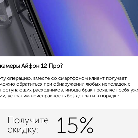
а камеры Айфон 12 Про?
эту операцию, вместе со смартфоном клиент получает
 можно обратиться при обнаружении любых неполадок с
 поступающих расходников, иногда брак проявляет себя уж
ами, устраним неисправность без доплаты в порядке
15%
Получите
скидку: