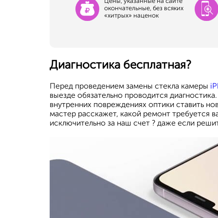
Цены, указанные на сайте
окончательные, без всяких
«хитрых» наценок
Диагностика бесплатная?
Перед проведением замены стекла камеры
iP
выезде обязательно проводится диагностика.
внутренних повреждениях оптики ставить но
мастер расскажет, какой ремонт требуется в
исключительно за наш счет ? даже если реши