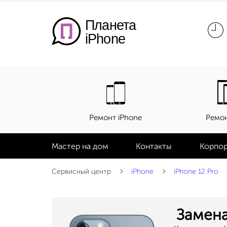
Планета
iPhone
Ремонт iPhone
Ремон
Мастер на дом
Контакты
Корпор
Сервисный центр
iPhone
iPhone 12 Pro
Замена