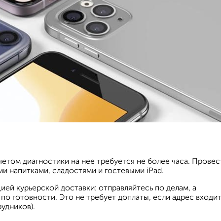
четом диагностики на нее требуется не более часа. Провес
ми напитками, сладостями и гостевыми iPad.
ей курьерской доставки: отправляйтесь по делам, а
о готовности. Это не требует доплаты, если адрес входит
удников).