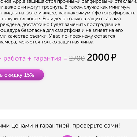
онов Apple защищаются прочными сапфировыми стеклами
и даже они могут треснуть. В таком случае как минимум
т видны на фото и видео, как максимум ? фотографировать
 получится вовсе. Если дело только в защите, а сама
вреждена, достаточно будет заменить пострадавшие
роцедура безопасна для смартфона и не влияет на его
или качество съемки. У вас по-прежнему остается
камера, меняется только защитная линза.
2000
+ работа + гарантия =
2700
ь скидку 15%
ыми ценами и гарантией, проверьте сами!