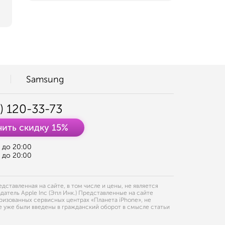
Samsung
) 120-33-73
ить скидку 15%
0 до 20:00
0 до 20:00
ставленная на сайте, в том числе и цены, не является
датель Apple Inc (Эпл Инк.) Представленные на сайте
ризованных сервисных центрах «Планета iPhone», не
 уже были введены в гражданский оборот в смысле статьи