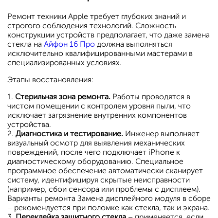
Ремонт техники Apple требует глубоких знаний и
строгого соблюдения технологий. Сложность
конструкции устройств предполагает, что даже замена
стекла на
Айфон 16 Про
должна выполняться
исключительно квалифицированными мастерами в
специализированных условиях.
Этапы восстановления:
1.
Стерильная зона ремонта.
Работы проводятся в
чистом помещении с контролем уровня пыли, что
исключает загрязнение внутренних компонентов
устройства.
2.
Диагностика и тестирование.
Инженер выполняет
визуальный осмотр для выявления механических
повреждений, после чего подключает iPhone к
диагностическому оборудованию. Специальное
программное обеспечение автоматически сканирует
систему, идентифицируя скрытые неисправности
(например, сбои сенсора или проблемы с дисплеем).
Варианты ремонта Замена дисплейного модуля в сборе
– рекомендуется при поломке как стекла, так и экрана.
3.
Переклейка защитного стекла
– применяется, если