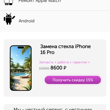
Ремонт Apple Watch
Android
Замена стекла iPhone
16 Pro
Запчасть + работа + гарантия =
8600
10300
Получить скидку 15%
Мы - честный сервис, с честными