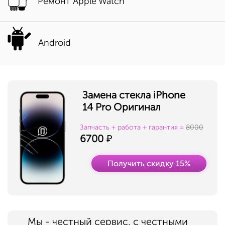
Ремонт Apple Watch
Android
Замена стекла iPhone
14 Pro Оригинал
Запчасть + работа + гарантия =
8000
6700
Получить скидку 15%
Мы - честный сервис, с честными