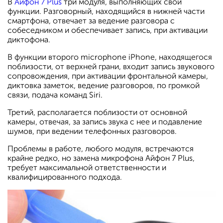
В
Айфон 7 Plus
три модуля, выполняющих свои
функции. Разговорный, находящийся в нижней части
смартфона, отвечает за ведение разговора с
собеседником и обеспечивает запись, при активации
диктофона.
В функции второго microphone iPhone, находящегося
поблизости, от верхней грани, входит запись звукового
сопровождения, при активации фронтальной камеры,
диктовка заметок, ведение разговоров, по громкой
связи, подача команд Siri.
Третий, располагается поблизости от основной
камеры, отвечая, за запись звука с нее и подавление
шумов, при ведении телефонных разговоров.
Проблемы в работе, любого модуля, встречаются
крайне редко, но замена микрофона Айфон 7 Plus,
требует максимальной ответственности и
квалифицированного подхода.