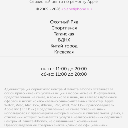
Сервисный центр по ремонту Apple.
© 2009 - 2026
«planetiphone.ru»
Охотный Ряд
Спортивная
Таганская
ВДНХ
Китай-город
Киевская
пн-пт: 11:00 до 20:00
сб-вс: 11:00 до 20:00
Администрация сервисного центра «Планета iPhone» оставляет за
собой право изменять условия акций в любой момент. Информация,
представленная на сайте, в том числе и цены, не является публичной
офертой и носит исключительно ознакомительный характер. Apple
Watch, iMac, MacBook, iPhone, iPad, iPod, Mac OS— правообладатель
Apple Inc (Эпл Инк.) Представленные на сайте товарные знаки
используются с правомерной информационной и описательной целью, в
отношении которых оказываются услуги в неавторизованных сервисных
центрах «Планета iPhone», не связанными с компаниями
Правообладателями товарных знаков и/или с ее официальными