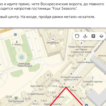
о и идите прямо, чете Воскресенские ворота, до главного
ходится напротив гостиницы "Four Seasons".
вый центр. На входе, пройдя рамки метало-искателя,