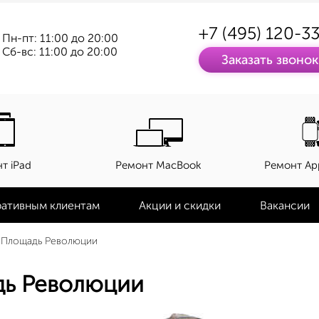
+7 (495) 120-3
Пн-пт: 11:00 до 20:00
Сб-вс: 11:00 до 20:00
Заказать звонок
т iPad
Ремонт MacBook
Ремонт Ap
ативным клиентам
Акции и скидки
Вакансии
 Площадь Революции
дь Революции