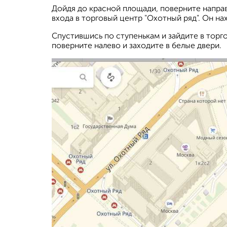
Дойдя до красной площади, поверните направ
входа в торговый центр "Охотный ряд". Он на
Спустившись по ступенькам и зайдите в торго
поверните налево и заходите в белые двери.