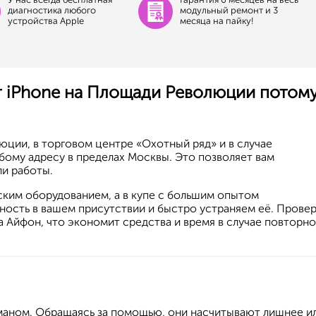
диагностика любого
модульный ремонт и 3
устройства Apple
месяца на пайку!
 iPhone на Площади Революции потом
юции, в торговом центре «Охотный ряд» и в случае
ому адресу в пределах Москвы. Это позволяет вам
ли работы.
ким оборудованием, а в купе с большим опытом
ность в вашем присутствии и быстро устраняем её. Прове
а Айфон, что экономит средства и время в случае повторно
аном. Обращаясь за помощью, они насчитывают лишнее и