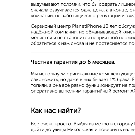
выдумывают поломки, что бы содрать лишнюю 
сначала озвучивается одна цена, а в конце, 
компании, не заботящиеся о репутации и за
Сервисный центр PlanetiPhone 10 лет обслуж
надёжной компании, не обманывающей клиен
меняется и не становится неприятной неожид
обратиться к нам снова и не постесняется по
Честная гарантия до 6 месяцев.
Мы используем оригинальные комплектующие 
сэкономить, но даже в них бывает 1% брака. Е
топили, а она всё равно функционирует не п
оперативно выполним гарантийный ремонт А
Как нас найти?
Все очень просто. Выйдя из метро в сторону
дойти до улицы Никольская и повернуть нале