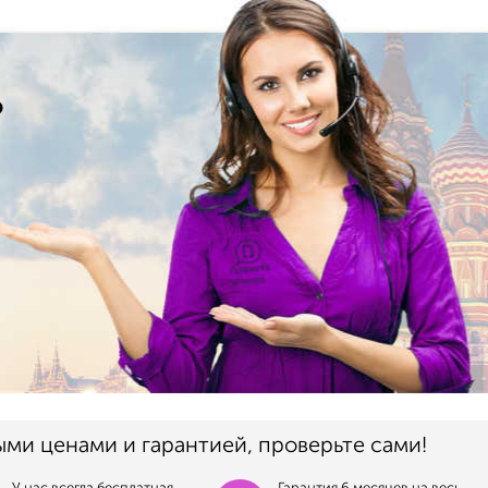
о
ыми ценами и гарантией, проверьте сами!
У нас всегда бесплатная
Гарантия 6 месяцев на весь