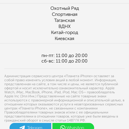
Охотный Ряд
Спортивная
Таганская
ВДНХ
Китай-город
Киевская
пн-пт: 11:00 до 20:00
сб-вс: 11:00 до 20:00
Администрация сервисного центра «Планета iPhone» оставляет за
собой право изменять условия акций в любой момент. Информация,
представленная на сайте, в том числе и цены, не является публичной
офертой и носит исключительно ознакомительный характер. Apple
Watch, iMac, MacBook, iPhone, iPad, iPod, Mac OS— правообладатель
Apple Inc (Эпл Инк.) Представленные на сайте товарные знаки
используются с правомерной информационной и описательной целью, в
отношении которых оказываются услуги в неавторизованных сервисных
центрах «Планета iPhone», не связанными с компаниями
Правообладателями товарных знаков и/или с ее официальными
представителями в отношении товаров, которые уже были введены в
гражданский оборот в смысле статьи 1487 ГК РФ.