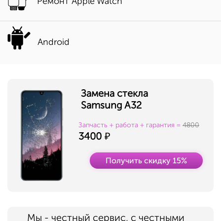
Ремонт Apple Watch
Android
Замена стекла
Samsung A32
Запчасть + работа + гарантия =
4800
3400
Получить скидку 15%
Мы - честный сервис, с честными