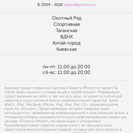
© 2009 - 2026
«planetiphone.ru»
Охотный Ряд
Спортивная
Таганская
ВДНХ
Китай-город
Киевская
пн-пт: 11:00 до 20:00
сб-вс: 11:00 до 20:00
Администрация сервисного центра «Планета iPhone» оставляет за
собой право изменять условия акций в любой момент. Информация,
представленная на сайте, в том числе и цены, не является публичной
офертой и носит исключительно ознакомительный характер. Apple
Watch, iMac, MacBook, iPhone, iPad, iPod, Mac OS— правообладатель
Apple Inc (Эпл Инк.) Представленные на сайте товарные знаки
используются с правомерной информационной и описательной целью, в
отношении которых оказываются услуги в неавторизованных сервисных
центрах «Планета iPhone», не связанными с компаниями
Правообладателями товарных знаков и/или с ее официальными
представителями в отношении товаров, которые уже были введены в